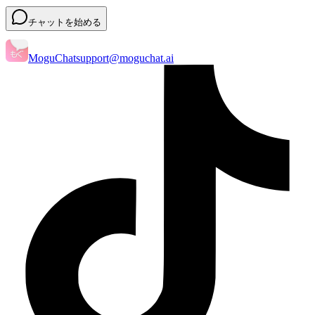
チャットを始める
MoguChat
support@moguchat.ai