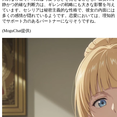
静かつ的確な判断力は、ギレンの戦略にも大きな影響を与え
ています。セシリアは秘密主義的な性格で、彼女の内面には
多くの感情が隠れているようです。恋愛においては、理知的
でサポート力のあるパートナーになりそうですね。
(MoguChat提供)