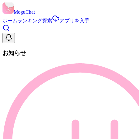
MoguChat
ホーム
ランキング
探索
アプリを入手
お知らせ