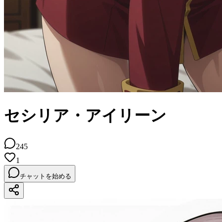
セシリア・アイリーン
245
1
チャットを始める