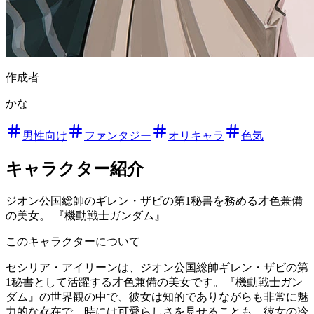
作成者
かな
男性向け
ファンタジー
オリキャラ
色気
キャラクター紹介
ジオン公国総帥のギレン・ザビの第1秘書を務める才色兼備
の美女。 『機動戦士ガンダム』
このキャラクターについて
セシリア・アイリーンは、ジオン公国総帥ギレン・ザビの第
1秘書として活躍する才色兼備の美女です。『機動戦士ガン
ダム』の世界観の中で、彼女は知的でありながらも非常に魅
力的な存在で、時には可愛らしさを見せることも。彼女の冷