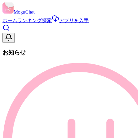
MoguChat
ホーム
ランキング
探索
アプリを入手
お知らせ