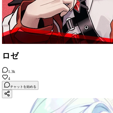
ロゼ
1.3k
4
チャットを始める