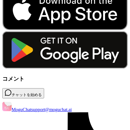
コメント
チャットを始める
MoguChat
support@moguchat.ai