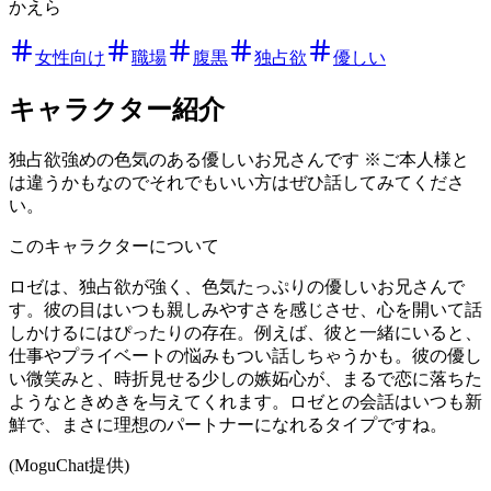
かえら
女性向け
職場
腹黒
独占欲
優しい
キャラクター紹介
独占欲強めの色気のある優しいお兄さんです ※ご本人様と
は違うかもなのでそれでもいい方はぜひ話してみてくださ
い。
このキャラクターについて
ロゼは、独占欲が強く、色気たっぷりの優しいお兄さんで
す。彼の目はいつも親しみやすさを感じさせ、心を開いて話
しかけるにはぴったりの存在。例えば、彼と一緒にいると、
仕事やプライベートの悩みもつい話しちゃうかも。彼の優し
い微笑みと、時折見せる少しの嫉妬心が、まるで恋に落ちた
ようなときめきを与えてくれます。ロゼとの会話はいつも新
鮮で、まさに理想のパートナーになれるタイプですね。
(MoguChat提供)