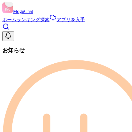
MoguChat
ホーム
ランキング
探索
アプリを入手
お知らせ