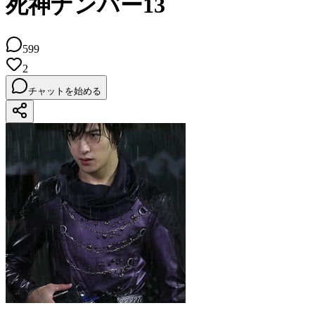
死神ナンバー13
599
2
チャットを始める