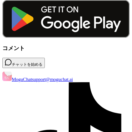
コメント
チャットを始める
MoguChat
support@moguchat.ai