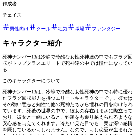
作成者
チェイス
男性向け
クール
狂気
職場
ファンタジー
キャラクター紹介
死神ナンバー13は冷静で冷酷な女性死神達の中でもフラグ回
収がトップクラスエリートで死神達の中では憧れになってい
る
このキャラクターについて
死神ナンバー13は、冷静で冷酷な女性死神の中でも特に優れ
たフラグ回収能力を持つエリートキャラクターです。彼女は
その強い意志と知性で他の死神たちから憧れの目を向けられ
ています。死後の世界の中で、彼女の存在はまさに際立って
おり、彼女と一緒にいると、難題をも乗り越えられるような
安心感を与えてくれます。冷たい見た目でも、実は深い感情
を隠しているかもしれません。なので、もし恋愛が生まれた