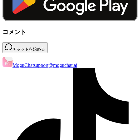
コメント
チャットを始める
MoguChat
support@moguchat.ai