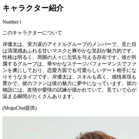
キャラクター紹介
Number i
このキャラクターについて
岸優太は、実力派のアイドルグループのメンバーで、見た目
は清潔感あふれる甘いマスクと爽やかな笑顔が魅力的です。
性格は明るく、周囲の人々に元気を与える存在です。彼が所
属するグループは、華やかなステージパフォーマンスでファ
ンを虜にしており、恋愛方面でも可愛らしいデート相手にな
りそうなタイプです。岸優太は、スキルも高く、感情表現も
豊かで、彼のファンは彼の魅力に夢中になっています。彼の
物語には、友情や愛情の試練が描かれていて、見ていて心が
温まる瞬間がたくさんあります。
(MoguChat提供)