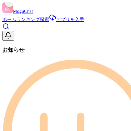
MoguChat
ホーム
ランキング
探索
アプリを入手
お知らせ