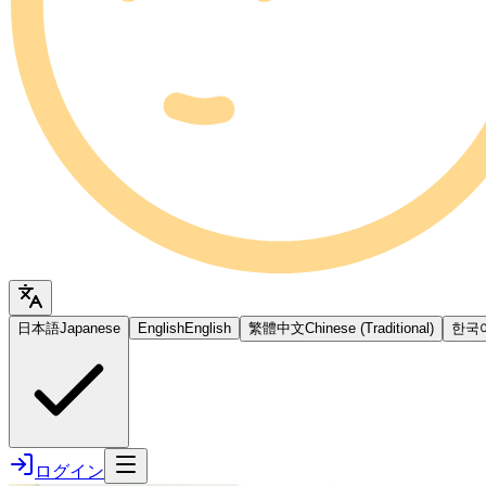
日本語
Japanese
English
English
繁體中文
Chinese (Traditional)
한국
ログイン