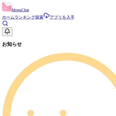
MoguChat
ホーム
ランキング
探索
アプリを入手
お知らせ