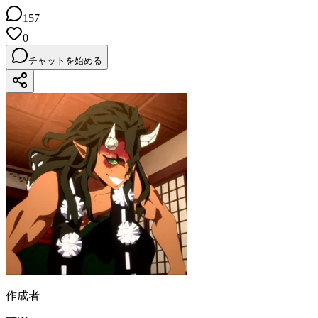
157
0
チャットを始める
作成者