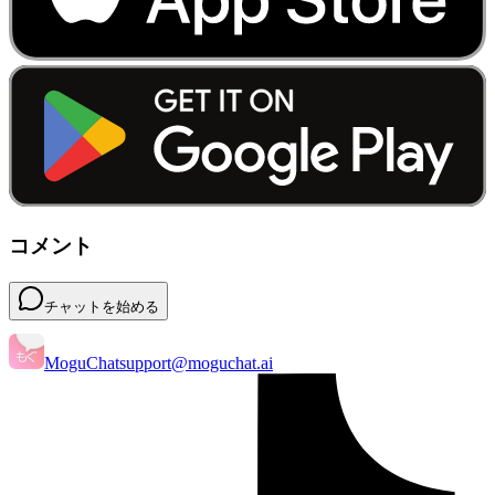
コメント
チャットを始める
MoguChat
support@moguchat.ai