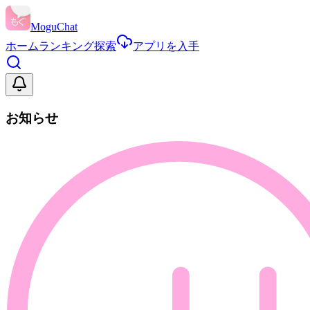
MoguChat
ホーム
ランキング
探索
アプリを入手
お知らせ