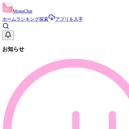
MoguChat
ホーム
ランキング
探索
アプリを入手
お知らせ