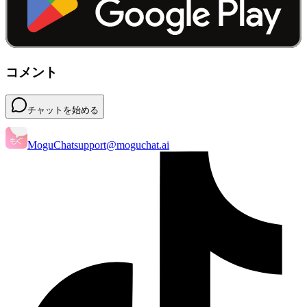
コメント
チャットを始める
MoguChat
support@moguchat.ai