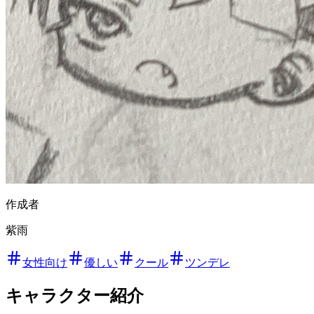
作成者
紫雨
女性向け
優しい
クール
ツンデレ
キャラクター紹介