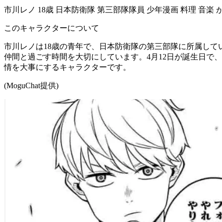
市川レノ 18歳 日本防衛隊 第三部隊隊員 少年漫画 料理 音楽 
このキャラクターについて
市川レノは18歳の青年で、日本防衛隊の第三部隊に所属し
仲間と過ごす時間を大切にしています。4月12日が誕生日で
情を大事にするキャラクターです。
(MoguChat提供)