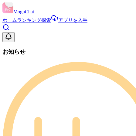
MoguChat
ホーム
ランキング
探索
アプリを入手
お知らせ