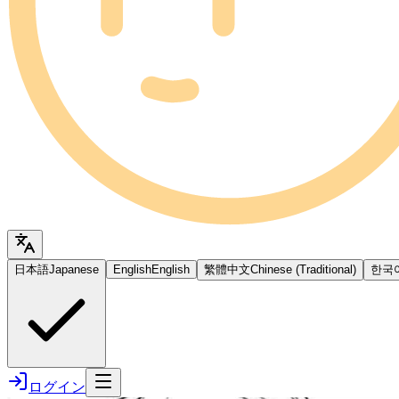
日本語
Japanese
English
English
繁體中文
Chinese (Traditional)
한국
ログイン