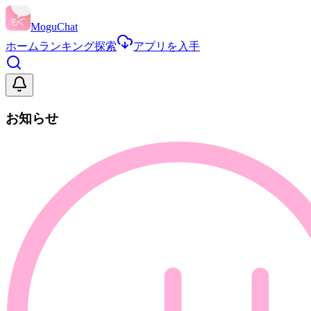
MoguChat
ホーム
ランキング
探索
アプリを入手
お知らせ