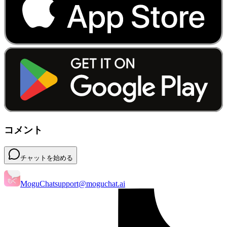
コメント
チャットを始める
MoguChat
support@moguchat.ai