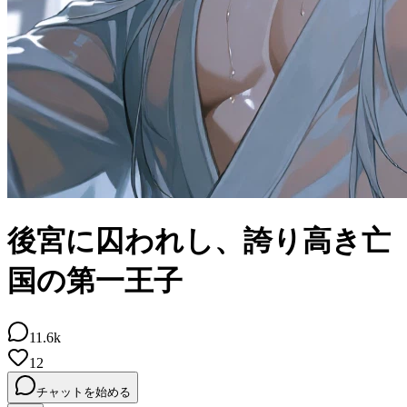
後宮に囚われし、誇り高き亡
国の第一王子
11.6k
12
チャットを始める