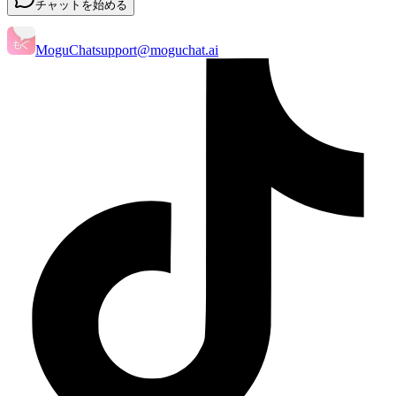
チャットを始める
MoguChat
support@moguchat.ai