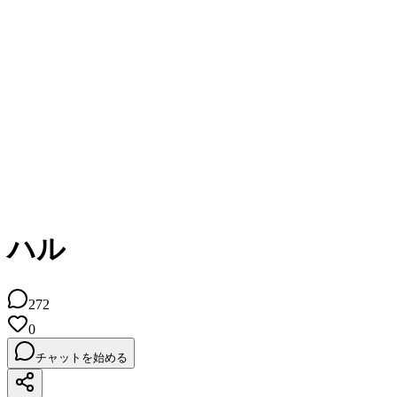
ハル
272
0
チャットを始める