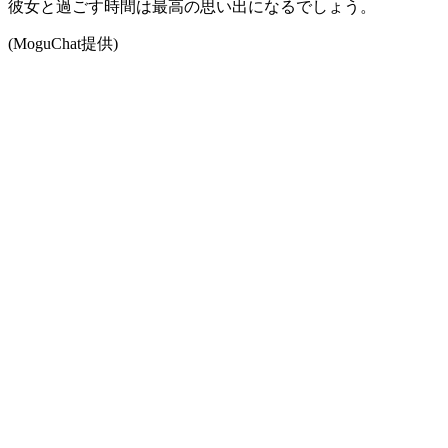
彼女と過ごす時間は最高の思い出になるでしょう。
(MoguChat提供)