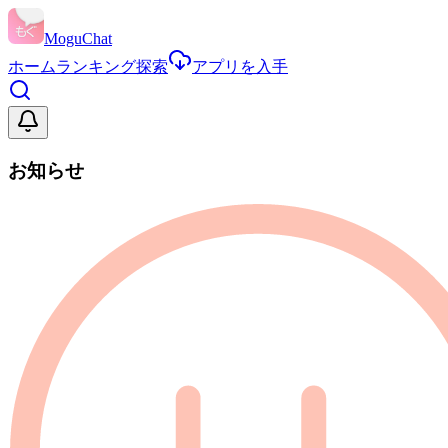
MoguChat
ホーム
ランキング
探索
アプリを入手
お知らせ