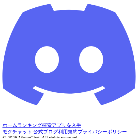
ホーム
ランキング
探索
アプリを入手
モグチャット 公式ブログ
利用規約
プライバシーポリシー
©
2026
MoguChat. All rights reserved.