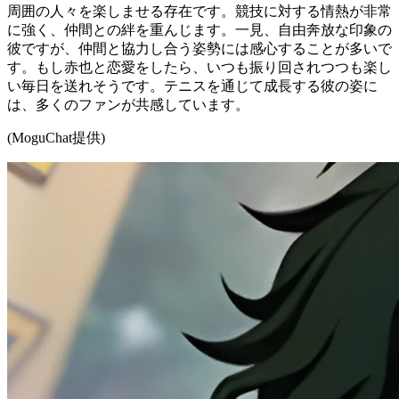
周囲の人々を楽しませる存在です。競技に対する情熱が非常
に強く、仲間との絆を重んじます。一見、自由奔放な印象の
彼ですが、仲間と協力し合う姿勢には感心することが多いで
す。もし赤也と恋愛をしたら、いつも振り回されつつも楽し
い毎日を送れそうです。テニスを通じて成長する彼の姿に
は、多くのファンが共感しています。
(MoguChat提供)