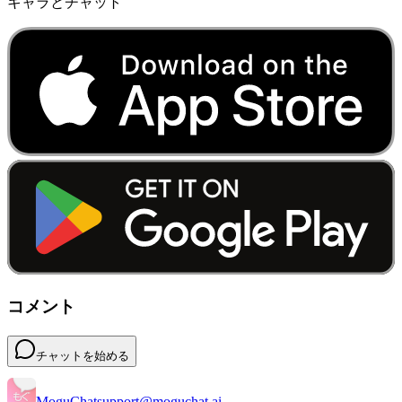
キャラとチャット
コメント
チャットを始める
MoguChat
support@moguchat.ai