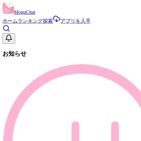
MoguChat
ホーム
ランキング
探索
アプリを入手
お知らせ