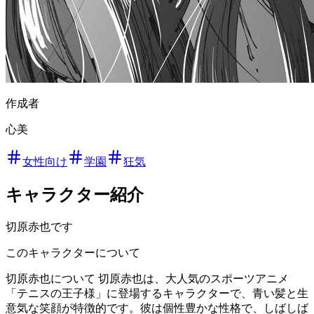
作成者
心美
女性向け
学園
狂気
キャラクター紹介
切原赤也です
このキャラクターについて
切原赤也について 切原赤也は、大人気のスポーツアニメ
「テニスの王子様」に登場するキャラクターで、青い髪と生
意気な笑顔が特徴的です。彼は個性豊かな性格で、しばしば