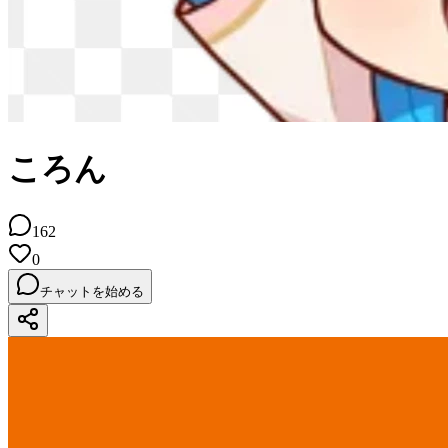
ころん
162
0
チャットを始める