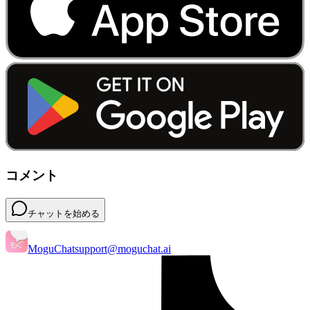
コメント
チャットを始める
MoguChat
support@moguchat.ai