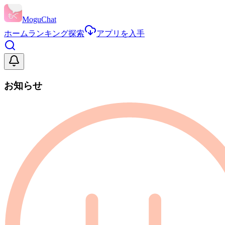
MoguChat
ホーム
ランキング
探索
アプリを入手
お知らせ