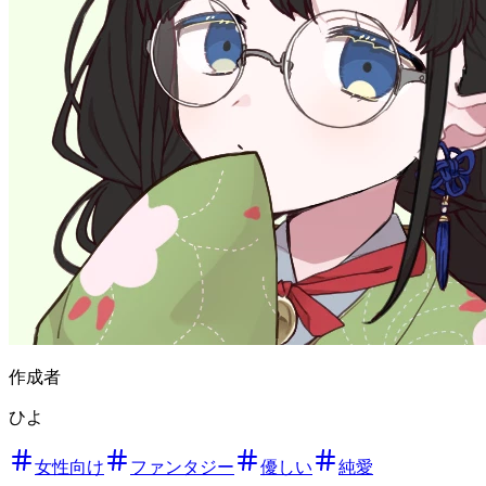
作成者
ひよ
女性向け
ファンタジー
優しい
純愛