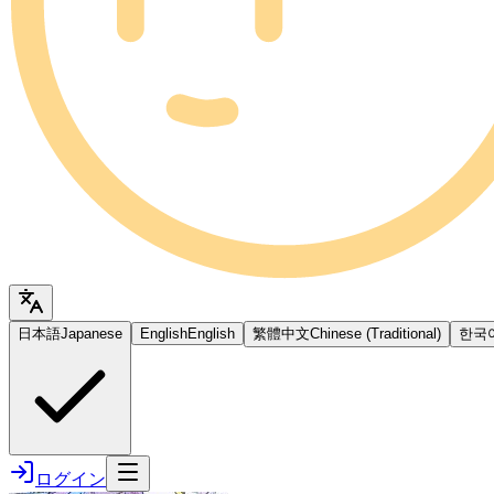
日本語
Japanese
English
English
繁體中文
Chinese (Traditional)
한국
ログイン