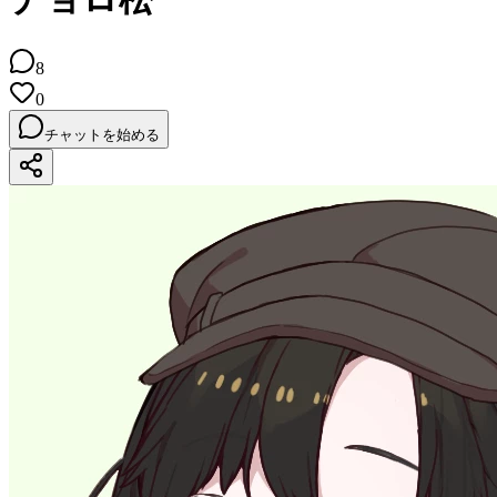
8
0
チャットを始める