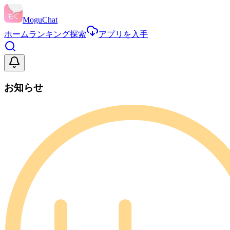
MoguChat
ホーム
ランキング
探索
アプリを入手
お知らせ