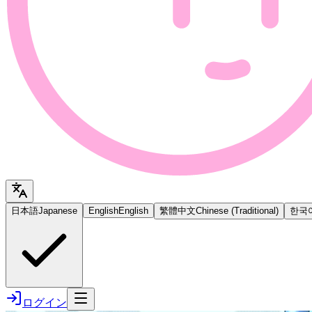
日本語
Japanese
English
English
繁體中文
Chinese (Traditional)
한국
ログイン