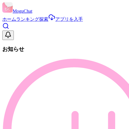
MoguChat
ホーム
ランキング
探索
アプリを入手
お知らせ