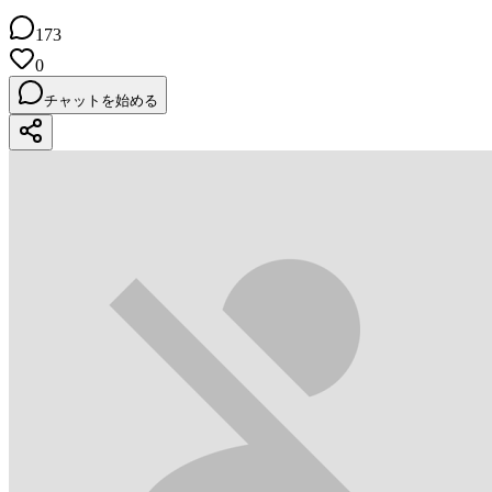
173
0
チャットを始める