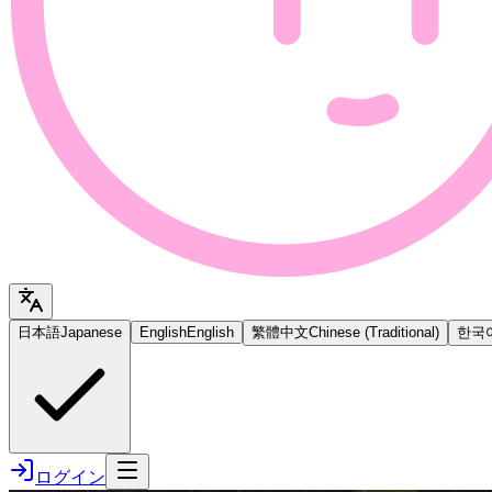
日本語
Japanese
English
English
繁體中文
Chinese (Traditional)
한국
ログイン