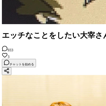
エッチなことをしたい大宰さ
933
3
チャットを始める