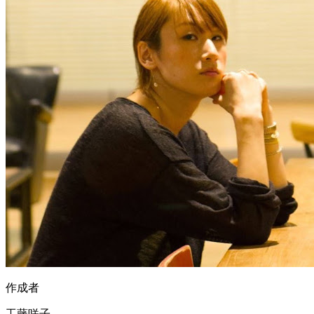
作成者
工藤咲子