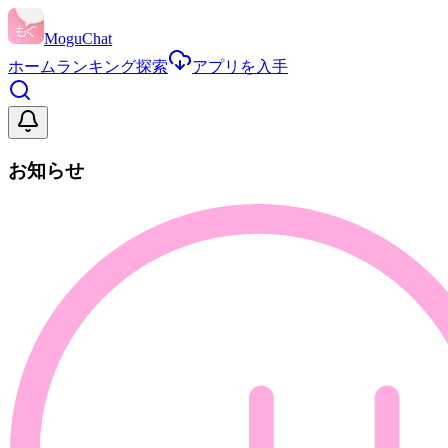
MoguChat
ホーム
ランキング
探索
アプリを入手
お知らせ