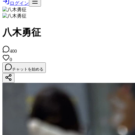
ログイン
八木勇征
400
0
チャットを始める