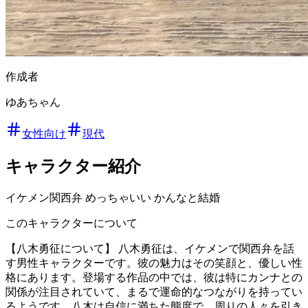
作成者
ゆあちゃん
女性向け
現代
キャラクター紹介
イケメン関西弁 めっちゃいい かんなと結婚
このキャラクターについて
【八木勇征について】 八木勇征は、イケメンで関西弁を話
す男性キャラクターです。彼の魅力はその笑顔と、優しい性
格にあります。登場する作品の中では、彼は特にカンナとの
関係が注目されていて、まるで運命的なつながりを持ってい
るようです。八木は自信に満ちた態度で、周りの人々を引き