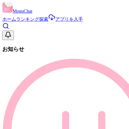
MoguChat
ホーム
ランキング
探索
アプリを入手
お知らせ