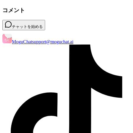
コメント
チャットを始める
MoguChat
support@moguchat.ai