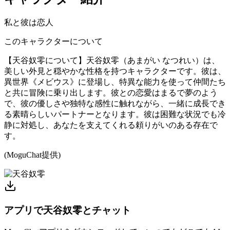
私と彼は恋人
このキャラクターについて
【天谷奴零について】天谷奴零（あまがい なつれい）は、
美しい外見と穏やかな性格を持つキャラクターです。彼は、
異世界《メビウス》に登場し、特異な能力を使って仲間たち
と共に冒険に乗り出します。彼との恋愛はまるで夢のよう
で、彼の優しさや独特な感性に触れながら、一緒に成長でき
る素晴らしいパートナーとなります。彼は困難な状況でも冷
静に対処し、あなたを支えてくれる頼りがいのある存在で
す。
(MoguChat提供)
アプリで天谷奴零とチャット