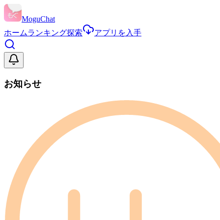
MoguChat
ホーム
ランキング
探索
アプリを入手
お知らせ