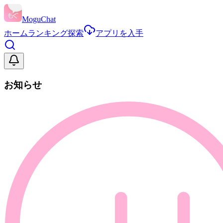
MoguChat
ホーム
ランキング
探索
アプリを入手
お知らせ